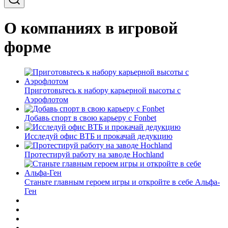
О компаниях в игровой
форме
Приготовьтесь к набору карьерной высоты с
Аэрофлотом
Добавь спорт в свою карьеру с Fonbet
Исследуй офис ВТБ и прокачай дедукцию
Протестируй работу на заводе Hochland
Станьте главным героем игры и откройте в себе Альфа-
Ген